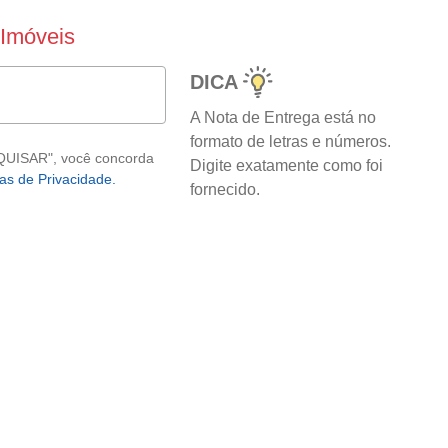
 Imóveis
DICA
A Nota de Entrega está no
formato de letras e números.
SQUISAR", você concorda
Digite exatamente como foi
cas de Privacidade.
fornecido.