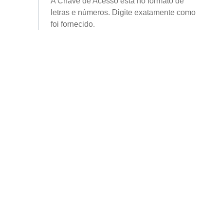
A Chave de Acesso está no formato de
letras e números. Digite exatamente como
foi fornecido.